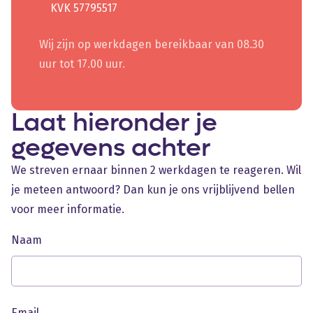
KVK 57795517
Wij zijn op werkdagen bereikbaar van 08.30
uur tot 17.00 uur.
Laat hieronder je
gegevens achter
We streven ernaar binnen 2 werkdagen te reageren. Wil
je meteen antwoord? Dan kun je ons vrijblijvend bellen
voor meer informatie.
Naam
Email