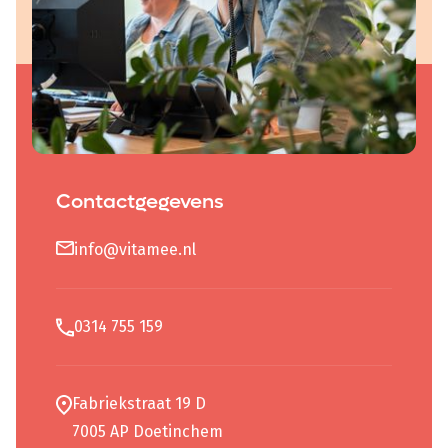
Contactgegevens
info@vitamee.nl
0314 755 159
Fabriekstraat 19 D
7005 AP Doetinchem