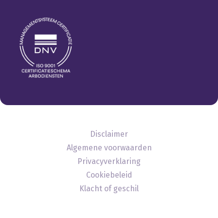
Disclaimer
Algemene voorwaarden
Privacyverklaring
Cookiebeleid
Klacht of geschil