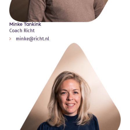
Minke Tankink
Coach Richt
minke@richt.nl