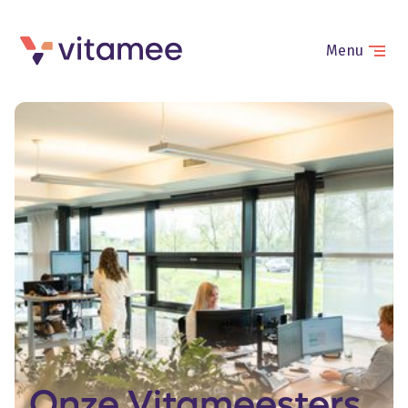
Menu
Onze
Vitameesters