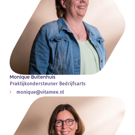
Monique Buitenhuis
Praktijkondersteuner Bedrijfsarts
monique@vitamee.nl