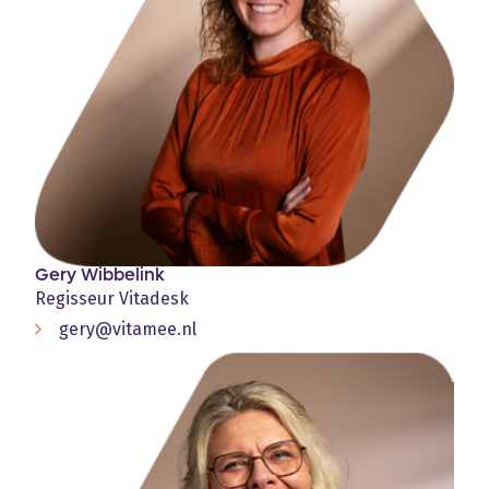
Gery Wibbelink
Regisseur Vitadesk
gery@vitamee.nl