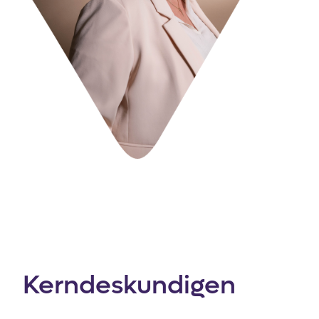
Kerndeskundigen