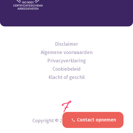
Disclaimer
Algemene voorwaarden
Privacyverklaring
Cookiebeleid
Klacht of geschil
Contact opnemen
Copyright ©
2026
- Vitamee B.V.