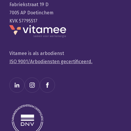
Fabriekstraat 19 D
7005 AP Doetinchem
KVK 57795517
Vitamee is als arbodienst
ISO 9001/Arbodiensten gecertificeerd.