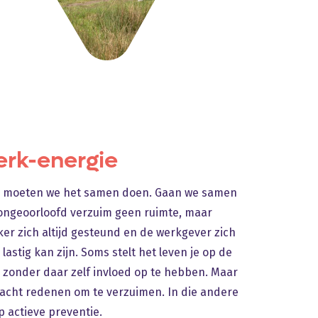
rk-energie
g moeten we het samen doen. Gaan we samen
ongeoorloofd verzuim geen ruimte, maar
r zich altijd gesteund en de werkgever zich
lastig kan zijn. Soms stelt het leven je op de
k zonder daar zelf invloed op te hebben. Maar
e acht redenen om te verzuimen. In die andere
p actieve preventie.