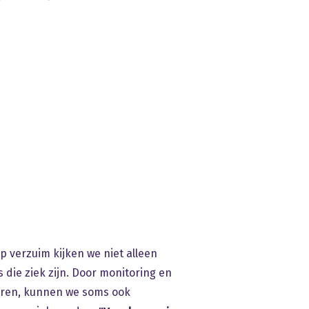
op verzuim kijken we niet alleen
die ziek zijn. Door monitoring en
leren, kunnen we soms ook