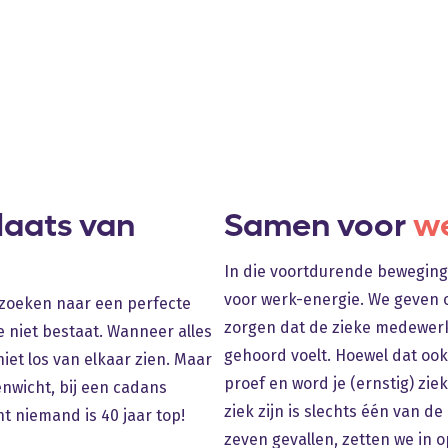
laats van
Samen voor
we
In die voortdurende bewegin
voor werk-energie. We geven 
 zoeken naar een perfecte
zorgen dat de zieke medewerke
e niet bestaat. Wanneer alles
gehoord voelt. Hoewel dat ook 
et los van elkaar zien. Maar
proef en word je (ernstig) zie
enwicht, bij een cadans
ziek zijn is slechts één van d
 niemand is 40 jaar top!
zeven gevallen, zetten we in o