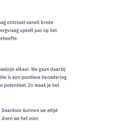
ag ontstaat vanuit brede
zorgvraag speelt pas op het
behoefte.
 welzijn elkaar. We gaan daarbij
tie is een positieve benadering
n potentieel. Zo maak je het
. Daardoor kunnen we altijd
r doen we het voor.