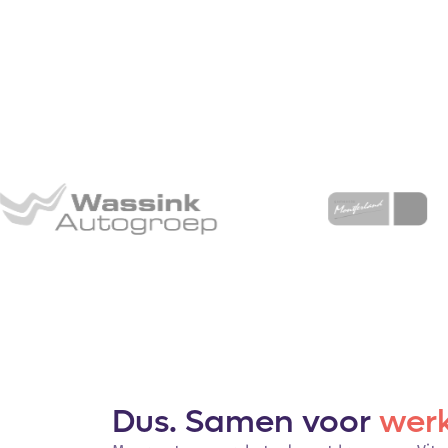
Dus. Samen voor
werk