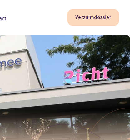
Verzuimdossier
act