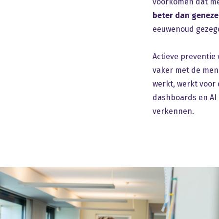
voorkomen dat me
beter dan geneze
eeuwenoud gezeg
Actieve preventie
vaker met de mens
werkt, werkt voor 
dashboards en AI 
verkennen.