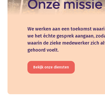
Onze
missie
We werken aan een toekomst waarin
we het échte gesprek aangaan, zod
waarin de zieke medewerker zich al
gehoord voelt.
Bekijk onze diensten