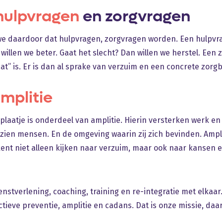
hulpvragen
en zorgvragen
e daardoor dat hulpvragen, zorgvragen worden. Een hulpvra
willen we beter. Gaat het slecht? Dan willen we herstel. Een 
aat” is. Er is dan al sprake van verzuim en een concrete zorg
mplitie
 plaatje is onderdeel van amplitie. Hierin versterken werk en
 zien mensen. En de omgeving waarin zij zich bevinden. Ampli
ent niet alleen kijken naar verzuim, maar ook naar kansen e
nstverlening, coaching, training en re-integratie met elkaar
ctieve preventie, amplitie en cadans. Dat is onze missie, daa