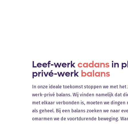
Leef-werk
cadans
in p
privé-werk
balans
In onze ideale toekomst stoppen we met het
werk-privé balans. Wij vinden namelijk dat di
met elkaar verbonden is, moeten we dingen ni
als geheel. Bij een balans zoeken we naar ev
omarmen we de voortdurende beweging. Want