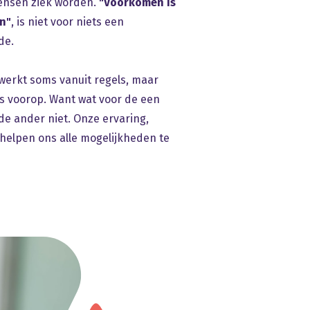
nsen ziek worden.
"Voorkomen is
n"
, is niet voor niets een
de.
 werkt soms vanuit regels, maar
 voorop. Want wat voor de een
de ander niet. Onze ervaring,
helpen ons alle mogelijkheden te