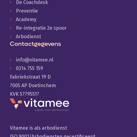
De Coachdesk
Preventie
Academy
Re-integratie 2e spoor
Arbodienst
Contactgegevens
info@vitamee.nl
0314 755 159
Fabriekstraat 19 D
7005 AP Doetinchem
KVK 57795517
Vitamee is als arbodienst
ISO 9001/Arbodiensten gecertificeerd.