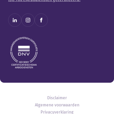
Disclaimer
Algemene voorwaarden
Privacyverklaring