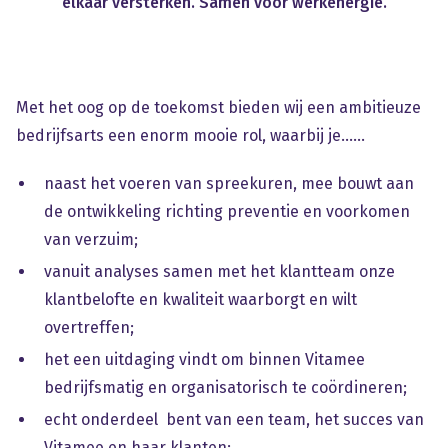
elkaar
versterken.
Samen
voor
werkenergie.
Met het oog op de toekomst bieden wij een ambitieuze
bedrijfsarts een enorm mooie rol, waarbij je......
naast het voeren van spreekuren, mee bouwt aan
de ontwikkeling richting preventie en voorkomen
van verzuim;
vanuit analyses samen met het klantteam onze
klantbelofte en kwaliteit waarborgt en wilt
overtreffen;
het een uitdaging vindt om binnen Vitamee
bedrijfsmatig en organisatorisch te coördineren;
echt onderdeel bent van een team, het succes van
Vitamee en haar klanten;