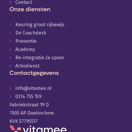
Contact
Onze diensten
Keuring groot rijbewijs
De Coachdesk
Preventie
Academy
Re-integratie 2e spoor
Arbodienst
Contactgegevens
info@vitamee.nl
0314 755 159
Fabriekstraat 19 D
7005 AP Doetinchem
KVK 57795517